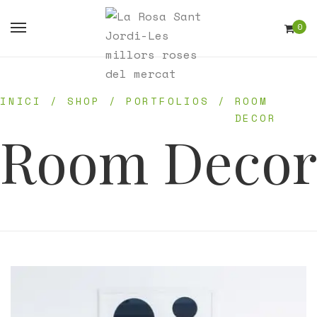
0
INICI
/
SHOP
/
PORTFOLIOS
/
ROOM
DECOR
Room Decor