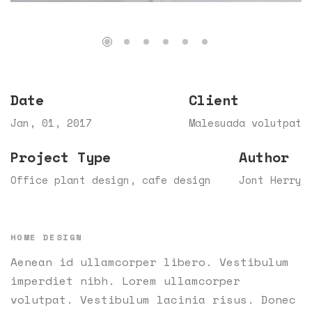
Date
Client
Jan, 01, 2017
Malesuada volutpat
Project Type
Author
Office plant design, cafe design
Jont Herry
HOME DESIGN
Aenean id ullamcorper libero. Vestibulum
imperdiet nibh. Lorem ullamcorper
volutpat. Vestibulum lacinia risus. Donec