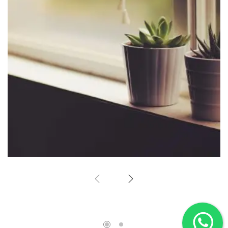
Corner Window
Home Design