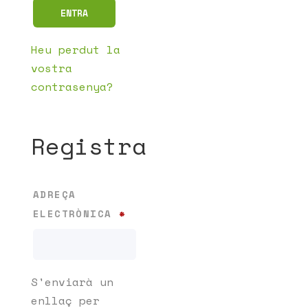
ENTRA
Heu perdut la
vostra
contrasenya?
Registra
ADREÇA
OBLIGATORI
ELECTRÒNICA
*
S'enviarà un
enllaç per