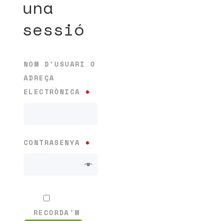
una
sessió
NOM D'USUARI O
ADREÇA
OBLIGATORI
ELECTRÒNICA
*
OBLIGATORI
CONTRASENYA
*
RECORDA'M