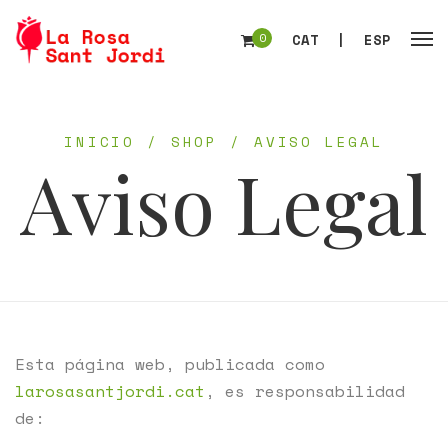
0
CAT
|
ESP
INICIO
/
SHOP
/
AVISO LEGAL
Aviso Legal
Esta página web, publicada como
larosasantjordi.cat
, es responsabilidad
de: