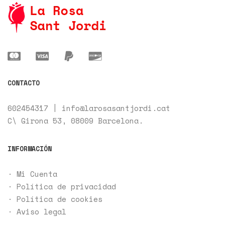
CONTACTO
602454317
|
info@larosasantjordi.cat
C\ Girona 53,
08009
Barcelona.
INFORMACIÓN
·
Mi Cuenta
·
Política de privacidad
· Política de cookies
·
Aviso legal