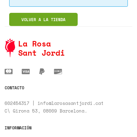
VOLVER A LA TIENDA
CONTACTO
602454317
|
info@larosasantjordi.cat
C\ Girona 53,
08009
Barcelona.
INFORMACIÓN