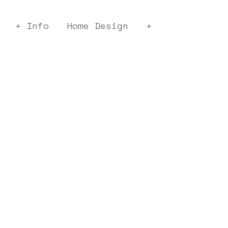
+ Info
Home Design
+