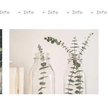
Info
+ Info
+ Info
+ Info
+ Info
Vitality
Office Design