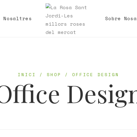
e Nosaltres
Sobre Nosa
INICI
/
SHOP
/
OFFICE DESIGN
Office Desig