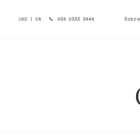
Sobr
USD | EN
034 2333 3444